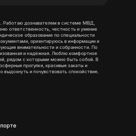
ет. Работаю дознавателем в системе МВД,
еню ответственность, честность и умение
идическое образование по специальности
окументами, ориентируюсь в информации и
бующие внимательности и собранности. По
анизованная и надёжная. Люблю комфортное
й, рядом с которыми можно быть собой. В
сферные прогулки, красивые закаты и
о выдохнуть и почувствовать спокойствие.
спорте