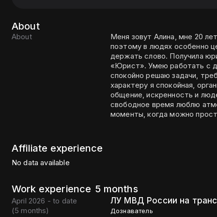
About
About
Меня зовут Алина, мне 20 л
поэтому в людях особенно ц
держать слово. Получила юр
«Юрист». Умею работать с д
спокойно решаю задачи, тре
характеру я спокойная, орг
общение, искренность и люде
свободное время люблю атмо
моменты, когда можно прост
Affiliate experience
No data available
Work experience
5 months
ЛУ МВД России на тран
April 2026 - to date
(
5 months
)
Дознаватель