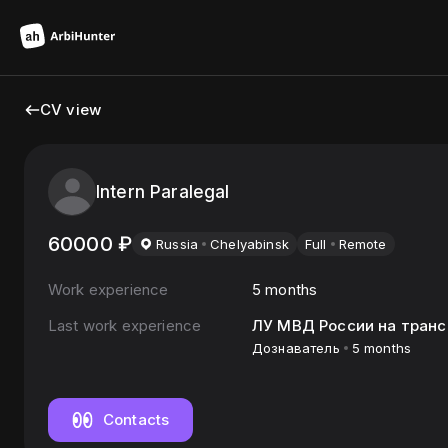
CV view
Intern Paralegal
60000
₽
Russia
Chelyabinsk
Full
Remote
Work experience
5 months
Last work experience
ЛУ МВД России на транс
Дознаватель
5 months
Contacts