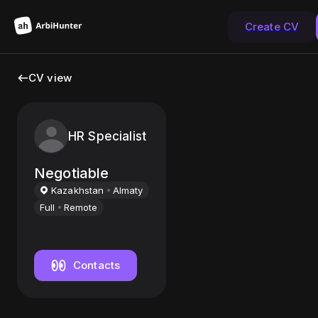
Create CV
CV view
HR Specialist
Negotiable
Kazakhstan
Almaty
Full
Remote
Contacts