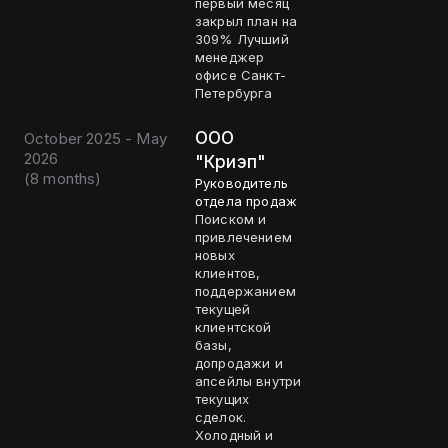
первый месяц
закрыл план на
309% Лучший
менеджер
офисе Санкт-
Петербурга
ООО
October 2025 - May
2026
"Криэп"
(
8 months
)
Руководитель
отдела продаж
Поиском и
привлечением
новых
клиентов,
поддержанием
текущей
клиентской
базы,
допродажи и
апсейлы внутри
текущих
сделок.
Холодный и