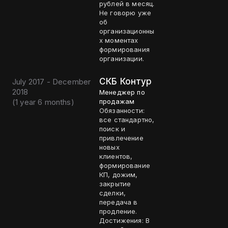
рублей в месяц.
Не говорю уже
об
организационны
х моментах
формирования
организации.
СКБ Контур
July 2017 - December
2018
Менеджер по
(
1 year 6 months
)
продажам
Обязанности:
все стандартно,
поиск и
привлечение
новых
клиентов,
формирование
КП, дожим,
закрытие
сделки,
передача в
продление.
Достижения: В