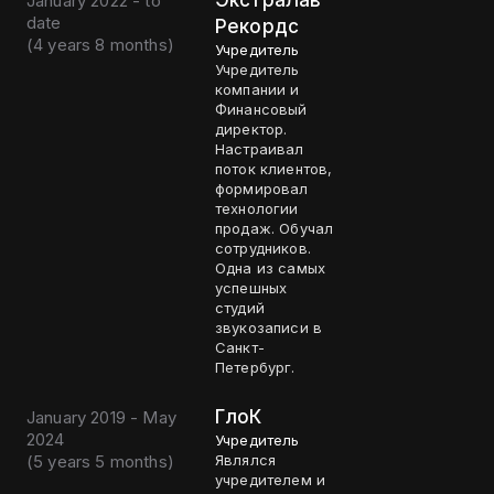
ЭкстраЛав
January 2022 - to
date
Рекордс
(
4 years 8 months
)
Учредитель
Учредитель
компании и
Финансовый
директор.
Настраивал
поток клиентов,
формировал
технологии
продаж. Обучал
сотрудников.
Одна из самых
успешных
студий
звукозаписи в
Санкт-
Петербург.
ГлоК
January 2019 - May
2024
Учредитель
(
5 years 5 months
)
Являлся
учредителем и