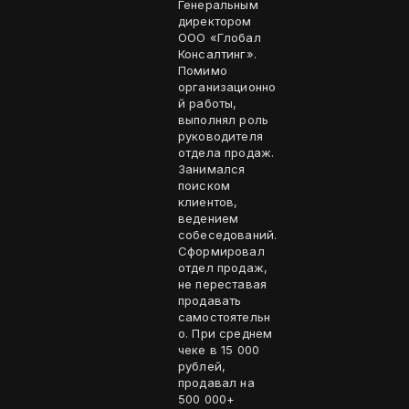
Генеральным
директором
ООО «Глобал
Консалтинг».
Помимо
организационно
й работы,
выполнял роль
руководителя
отдела продаж.
Занимался
поиском
клиентов,
ведением
собеседований.
Сформировал
отдел продаж,
не переставая
продавать
самостоятельн
о. При среднем
чеке в 15 000
рублей,
продавал на
500 000+