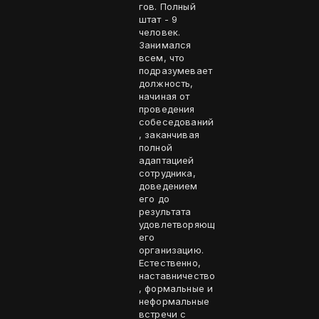
гов. Полный
штат - 9
человек.
Занимался
всем, что
подразумевает
должность,
начиная от
проведения
собеседований
, заканчивая
полной
адаптацией
сотрудника,
доведением
его до
результата
удовлетворяющ
его
организацию.
Естественно,
наставничество
, формальные и
неформальные
встречи с