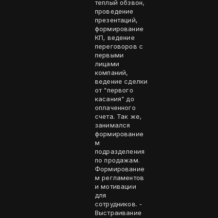
теплый обзвон,
проведение
презентаций,
формирование
КП, ведение
переговоров с
первыми
лицами
компаний,
ведение сделки
от "первого
касания" до
оплаченного
счета. Так же,
занимался
формирование
м
подразделения
по продажам.
Формирование
м регламентов
и мотивации
для
сотрудников. -
Выстраивание