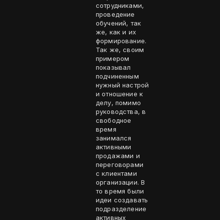
сотрудниками,
проведение
обучений, так
же, как и их
формирование.
Так же, своим
примером
показывал
подчиненным
нужный настрой
и отношение к
делу, помимо
руководства, в
свободное
время
занимался
активными
продажами и
переговорами
с клиентами
организации. В
то время были
идеи создавать
подразделение
активных