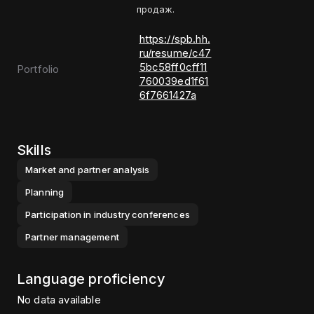
продаж.
https://spb.hh.
ru/resume/c47
5bc58ff0cff11
Portfolio
760039ed1f61
6f7661427a
Skills
Market and partner analysis
Planning
Participation in industry conferences
Partner management
Language proficiency
No data available