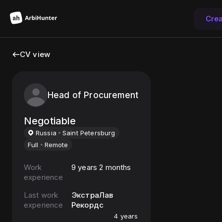
Cre
CV view
Head of Procurement
Negotiable
Russia
Saint Petersburg
Full
Remote
Work
9 years 2 months
experience
Last work
ЭкстраЛав
experience
Рекордс
4 years