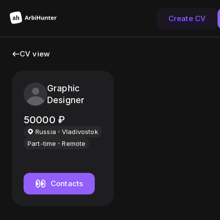
Create CV
CV view
Graphic
Designer
50000
₽
Russia
Vladivostok
Part-time
Remote
Contacts