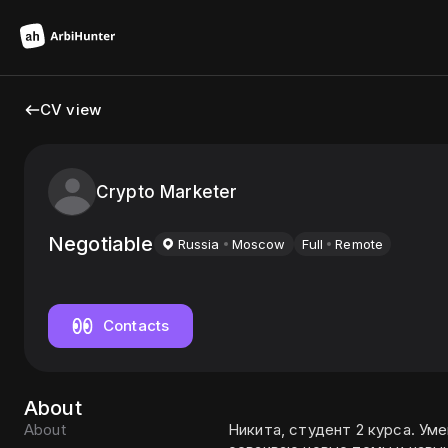
CV view
Crypto Marketer
Negotiable
Russia
Moscow
Full
Remote
Contacts
About
About
Никита, студент 2 курса. У