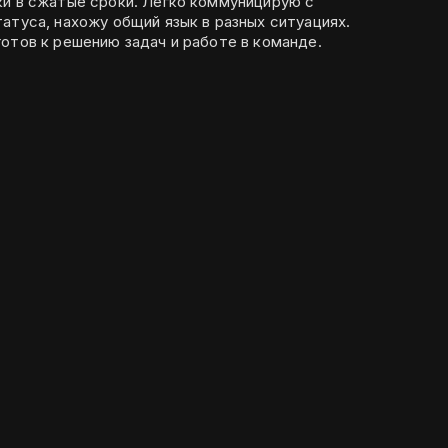
ки в сжатые сроки. Легко коммуницирую с
атуса, нахожу общий язык в разных ситуациях.
отов к решению задач и работе в команде.