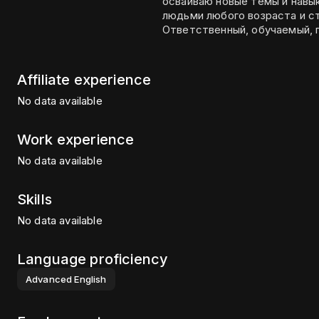
осваиваю новые темы и навы
людьми любого возраста и ст
Ответственный, обучаемый, г
Affiliate experience
No data available
Work experience
No data available
Skills
No data available
Language proficiency
Advanced
English