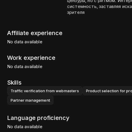
цензуры, но с ритмом. Интер
системность, заставляя иска
зрителя
Affiliate experience
No data available
Work experience
No data available
Skills
Traffic verification from webmasters
Product selection for pr
Partner management
Language proficiency
No data available