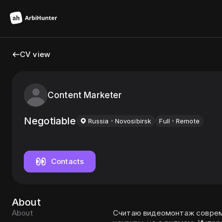
CV view
Content Marketer
Negotiable
Russia
Novosibirsk
Full
Remote
Contacts
About
About
Считаю видеомонтаж соврем