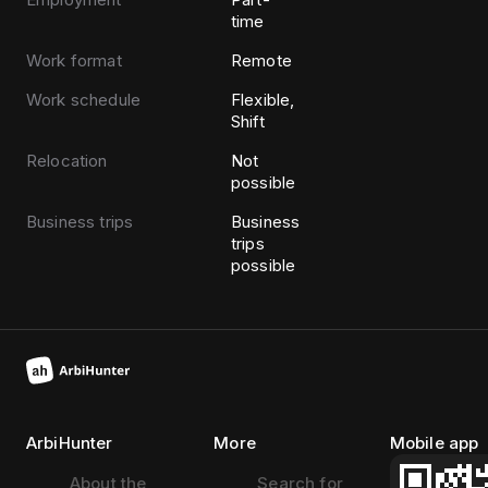
time
Work format
Remote
Work schedule
Flexible,
Shift
Relocation
Not
possible
Business trips
Business
trips
possible
ArbiHunter
More
Mobile app
About the
Search for