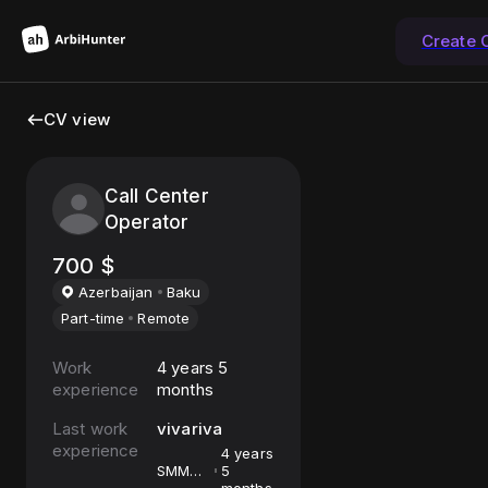
Create 
CV view
Call Center
Operator
700
$
Azerbaijan
Baku
Part-time
Remote
Work
4 years 5
experience
months
Last work
vivariva
experience
4 years
SMM
5