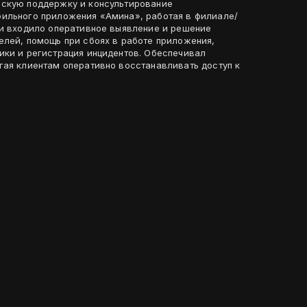
ескую поддержку и консультирование
ильного приложения «Амина», работая в филиале/
ти входило оперативное выявление и решение
елей, помощь при сбоях в работе приложения,
ики и регистрация инцидентов. Обеспечивал
гая клиентам оперативно восстанавливать доступ к