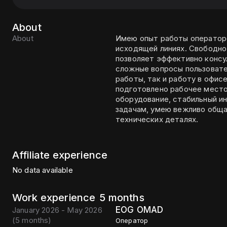
About
About
Имею опыт работы оператор
исходящей линиях. Свободно
позволяет эффективно консу
сложные вопросы пользователей. Рассматриваю как удаленн
работы, так и работу в офис
подготовлено рабочее место
оборудование, стабильный и
задачам, умею вежливо обща
технических деталях.
Affiliate experience
No data available
Work experience
5 months
EOG OMAD
January 2026 - May 2026
(
5 months
)
Оператор