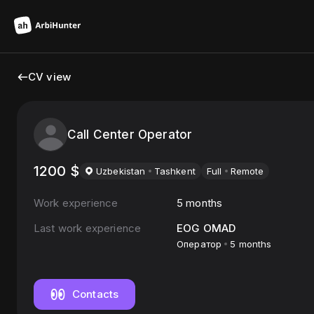
CV view
Call Center Operator
1200
$
Uzbekistan
Tashkent
Full
Remote
Work experience
5 months
Last work experience
EOG OMAD
Оператор
5 months
Contacts