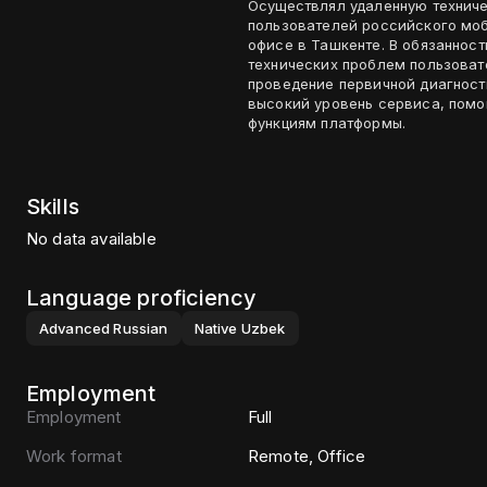
Осуществлял удаленную технич
пользователей российского моб
офисе в Ташкенте. В обязаннос
технических проблем пользоват
проведение первичной диагност
высокий уровень сервиса, помо
функциям платформы.
Skills
No data available
Language proficiency
Advanced
Russian
Native
Uzbek
Employment
Employment
Full
Work format
Remote, Office