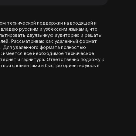
ом технической поддержки на входящей и
 владею русским и узбекским языками, что
льтировать двуязычную аудиторию и решать
ый формат
е. Для удаленного формата полностью
: имеется все необходимое техническое
нтернет и гарнитура. Ответственно подхожу к
ться с клиентами и быстро ориентируюсь в