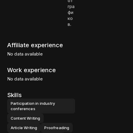
от
гра
фи
ко
в.
Affiliate experience
No data available
Work experience
No data available
Skills
Participation in industry
conferences
Content Writing
Article Writing
Proofreading