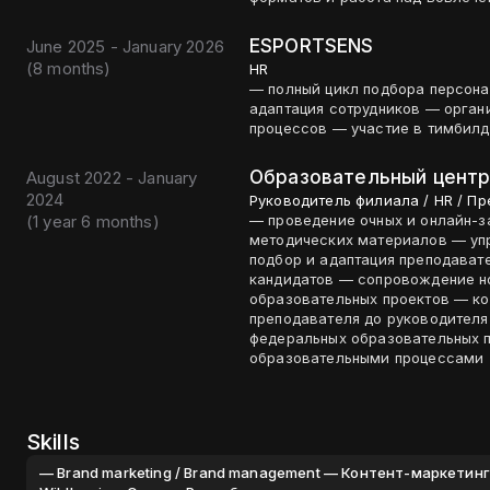
ESPORTSENS
June 2025 - January 2026
(
8 months
)
HR
— полный цикл подбора персон
адаптация сотрудников — орган
процессов — участие в тимбилд
Образовательный цент
August 2022 - January
2024
Руководитель филиала / HR / П
(
1 year 6 months
)
— проведение очных и онлайн-з
методических материалов — уп
подбор и адаптация преподават
кандидатов — сопровождение н
образовательных проектов — коммун
преподавателя до руководителя
федеральных образовательных п
образовательными процессами
Skills
— Brand marketing / Brand management — Контент-маркетин