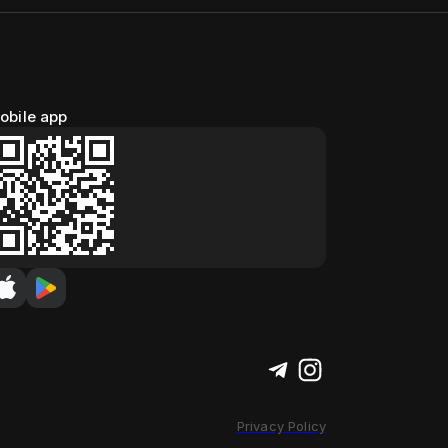
obile app
Privacy Policy