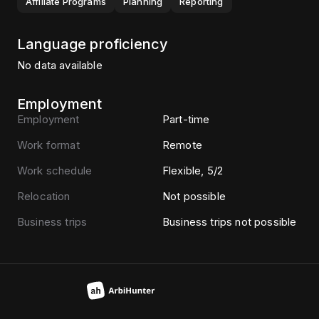
Affiliate Programs
Planning
Reporting
Language proficiency
No data available
Employment
Employment
Part-time
Work format
Remote
Work schedule
Flexible, 5/2
Relocation
Not possible
Business trips
Business trips not possible