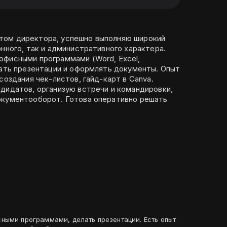
том директора, успешно выполняю широкий
онного, так и административного характера.
офисными программами (Word, Excel,
вать презентации и оформлять документы. Опыт
создания чек-листов, гайд-карт в Canva.
дидатов, организую встречи и командировки,
окументооборот. Готова оперативно решать
ными программами, делать презентации. Есть опыт