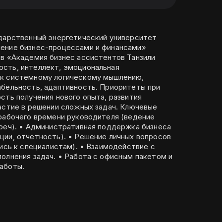
ударственный энергетический университет
ение бизнес-процессами и финансами»
 в «Академия бизнес ассистентов Танзили
 к системному логическому мышлению,
ть, адаптивность. Приоритеты при
сть получения нового опыта, развития
е в решении сложных задач. Ключевые
 рабочего времени руководителя (ведение
треч). • Административная поддержка бизнеса
ции, отчетность). • Решение личных вопросов
пись к специалистам). • Взаимодействие с
олнения задач. • Работа с офисным пакетом и
аботы.