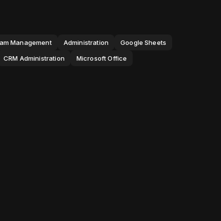
am Management
Administration
Google Sheets
CRM Administration
Microsoft Office