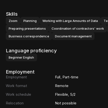
Skills
Zoom
Planning
Working with Large Amounts of Data
Te
Preparing presentations
Coordination of contractors' work
Business correspondence
Document management
Language proficiency
Beginner
English
Employment
Employment
Full, Part-time
Work format
Remote
Work schedule
Flexible, 5/2
Relocation
Not possible