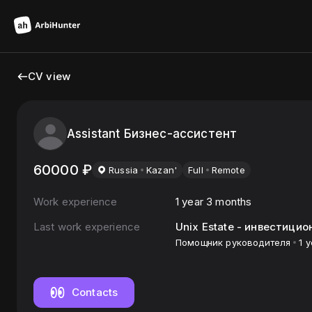
CV view
Assistant Бизнес-ассистент
60000
₽
Russia
Kazan'
Full
Remote
Work experience
1 year 3 months
Last work experience
Unix Estate - инвестици
Помощник руководителя
1 
Contacts