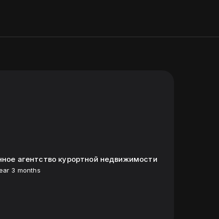
онное агентство курортной недвижимости
year 3 months