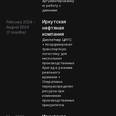
аргументированну
ю работу с
данными
Иркутская
February 2024 -
August 2024
нефтяная
(
7 months
)
компания
Диспетчер ЦИТС
• Координировал
транспортную
логистику для
нескольких
производственных
бригад в режиме
реального
времени •
Оперативно
перераспределял
ресурсы при
изменении
производственных
приоритетов