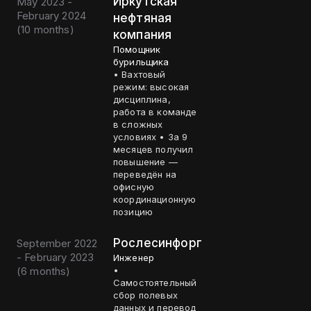
Иркутская
May 2023 -
February 2024
нефтяная
(
10 months
)
компания
Помощник
бурильщика
• Вахтовый
режим: высокая
дисциплина,
работа в команде
в сложных
условиях • За 9
месяцев получил
повышение —
переведён на
офисную
координационную
позицию
Рослесинфорг
September 2022
- February 2023
Инженер
(
6 months
)
•
Самостоятельный
сбор полевых
данных и перевод