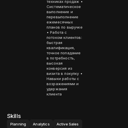
техниках продаж •
Систематическое
выполнение и
перевыполнение
ежемесячных
планов по выручке
• Работа с
потоком клиентов:
быстрая
квалификация,
точное попадание
в потребность,
высокая
конверсия из
визита в покупку •
Навыки работы с
возражениями и
удержания
клиента
Skills
Planning
Analytics
Active Sales