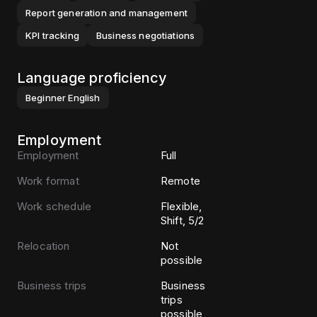
Report generation and management
KPI tracking
Business negotiations
Language proficiency
Beginner
English
Employment
Employment
Full
Work format
Remote
Work schedule
Flexible,
Shift, 5/2
Relocation
Not
possible
Business trips
Business
trips
possible