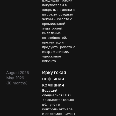
входящий трафик
покупателей в
закрытые сделки с
высоким средним
чеком • Работа с
премиальной
аудиторией:
выявление
потребностей,
презентация
продукта, работа с
возражениями,
удержание
клиента
Иркутская
August 2025 -
May 2026
нефтяная
(
10 months
)
компания
Ведущий
специалист ПТО
• Самостоятельно
вёл учёт и
контроль активов
в системах 1С:УПП