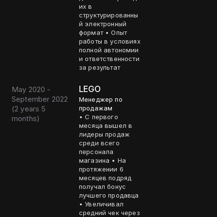
их в
структурированны
й электронный
формат • Опыт
работы в условиях
полной автономии
и ответственности
за результат
LEGO
May 2020 -
September 2022
Менеджер по
(
2 years 5
продажам
• С первого
months
)
месяца вышел в
лидеры продаж
среди всего
персонала
магазина • На
протяжении 6
месяцев подряд
получал бонус
лучшего продавца
• Увеличивал
средний чек через