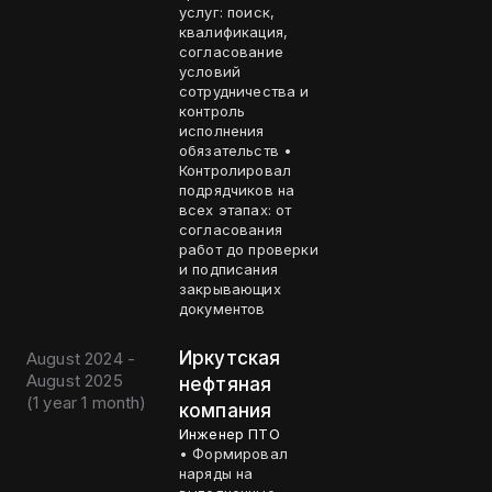
услуг: поиск,
квалификация,
согласование
условий
сотрудничества и
контроль
исполнения
обязательств •
Контролировал
подрядчиков на
всех этапах: от
согласования
работ до проверки
и подписания
закрывающих
документов
Иркутская
August 2024 -
August 2025
нефтяная
(
1 year 1 month
)
компания
Инженер ПТО
• Формировал
наряды на