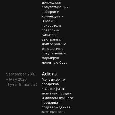
допродажи
сопутствующих
наборов и
коллекций •
Высокий
показатель
повторных
визитов:
выстраивал
долгосрочные
отношения с
покупателями,
формируя
лояльную базу
Adidas
September 2018
- May 2020
Менеджер по
(
1 year 9 months
)
продажам
• Сертификат
активных продаж
и диплом лучшего
продавца —
подтверждённая
экспертиза в