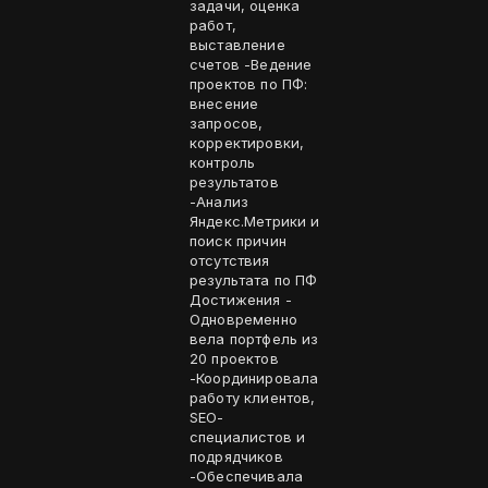
задачи, оценка
работ,
выставление
счетов -Ведение
проектов по ПФ:
внесение
запросов,
корректировки,
контроль
результатов
-Анализ
Яндекс.Метрики и
поиск причин
отсутствия
результата по ПФ
Достижения -
Одновременно
вела портфель из
20 проектов
-Координировала
работу клиентов,
SEO-
специалистов и
подрядчиков
-Обеспечивала