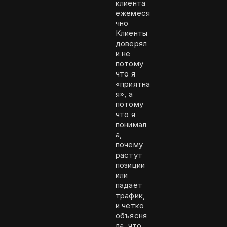
клиента
ежемеся
чно
Клиенты
доверял
и не
потому
что я
«приятна
я», а
потому
что я
понимал
а,
почему
растут
позиции
или
падает
трафик,
и чётко
объясня
ла, что