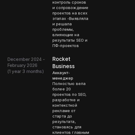
контроль сроков
и сопровождение
проектов на всех
этапах -Выявляла
и решала
проблемы,
влияющие на
результаты SEO и
ПФ-проектов
Rocket
December 2024 -
February 2026
Business
(
1 year 3 months
)
Аккаунт-
менеджер
Полностью вела
более 20
проектов по SEO,
разработке и
контекстной
рекламе от
старта до
результата,
становясь для
клиентов главным