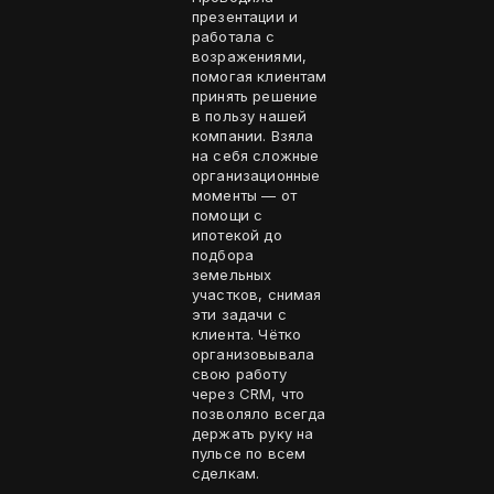
презентации и
работала с
возражениями,
помогая клиентам
принять решение
в пользу нашей
компании. Взяла
на себя сложные
организационные
моменты — от
помощи с
ипотекой до
подбора
земельных
участков, снимая
эти задачи с
клиента. Чётко
организовывала
свою работу
через CRM, что
позволяло всегда
держать руку на
пульсе по всем
сделкам.