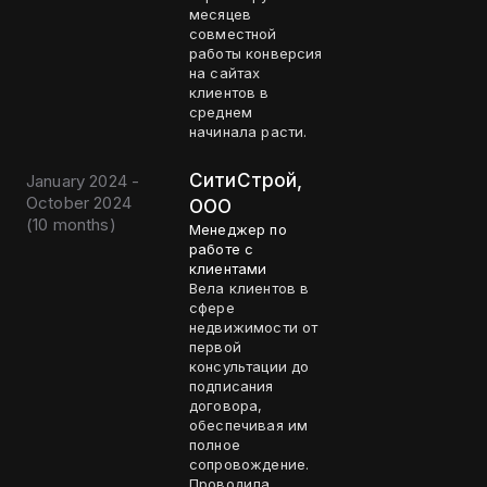
месяцев
совместной
работы конверсия
на сайтах
клиентов в
среднем
начинала расти.
СитиСтрой,
January 2024 -
October 2024
ООО
(
10 months
)
Менеджер по
работе с
клиентами
Вела клиентов в
сфере
недвижимости от
первой
консультации до
подписания
договора,
обеспечивая им
полное
сопровождение.
Проводила