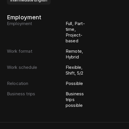
Intermediate
English
Employment
Employment
Full, Part-
time,
Project-
based
Work format
Remote,
Hybrid
Work schedule
Flexible,
Shift, 5/2
Relocation
Possible
Business trips
Business
trips
possible